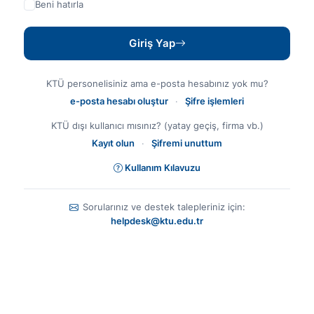
Beni hatırla
Giriş Yap
KTÜ personelisiniz ama e-posta hesabınız yok mu?
e-posta hesabı oluştur
·
Şifre işlemleri
KTÜ dışı kullanıcı mısınız? (yatay geçiş, firma vb.)
Kayıt olun
·
Şifremi unuttum
Kullanım Kılavuzu
Sorularınız ve destek talepleriniz için:
helpdesk@ktu.edu.tr