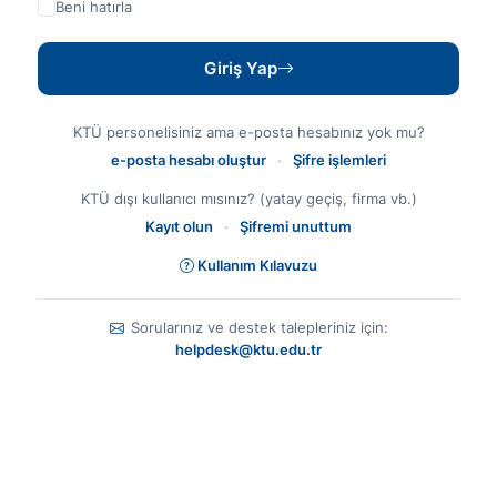
Beni hatırla
Giriş Yap
KTÜ personelisiniz ama e-posta hesabınız yok mu?
e-posta hesabı oluştur
·
Şifre işlemleri
KTÜ dışı kullanıcı mısınız? (yatay geçiş, firma vb.)
Kayıt olun
·
Şifremi unuttum
Kullanım Kılavuzu
Sorularınız ve destek talepleriniz için:
helpdesk@ktu.edu.tr